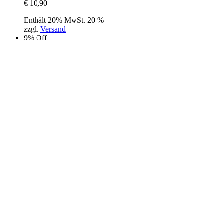
€
10,90
Enthält 20% MwSt. 20 %
zzgl.
Versand
9% Off