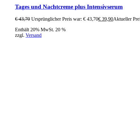
Tages und Nachtcreme plus Intensivserum
€
43,70
Ursprünglicher Preis war: € 43,70
€
39,90
Aktueller Prei
Enthält 20% MwSt. 20 %
zzgl.
Versand