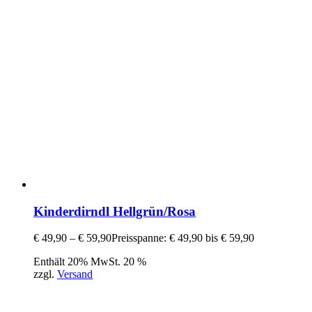
Kinderdirndl Hellgrün/Rosa
€
49,90
–
€
59,90
Preisspanne: € 49,90 bis € 59,90
Enthält 20% MwSt. 20 %
zzgl.
Versand