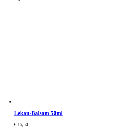
Lekan-Balsam 50ml
€
15,50