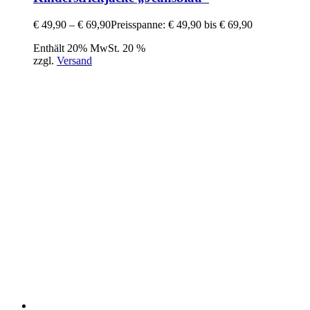
€
49,90
–
€
69,90
Preisspanne: € 49,90 bis € 69,90
Enthält 20% MwSt. 20 %
zzgl.
Versand