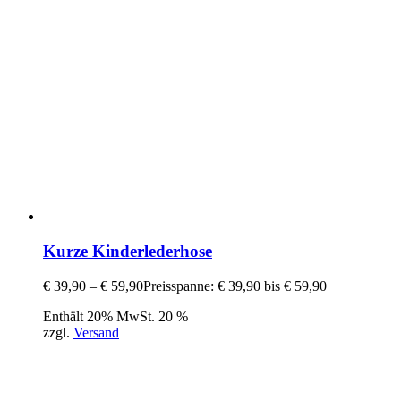
Kurze Kinderlederhose
€
39,90
–
€
59,90
Preisspanne: € 39,90 bis € 59,90
Enthält 20% MwSt. 20 %
zzgl.
Versand