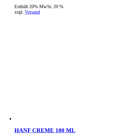
Enthält 20% MwSt. 20 %
zzgl.
Versand
HANF CREME 100 ML