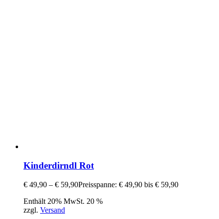
Kinderdirndl Rot
€
49,90
–
€
59,90
Preisspanne: € 49,90 bis € 59,90
Enthält 20% MwSt. 20 %
zzgl.
Versand