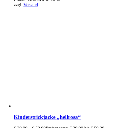
zzgl.
Versand
Kinderstrickjacke „hellrosa“