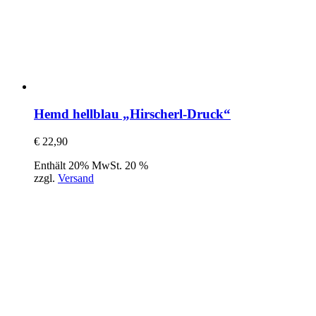
Hemd hellblau „Hirscherl-Druck“
€
22,90
Enthält 20% MwSt. 20 %
zzgl.
Versand