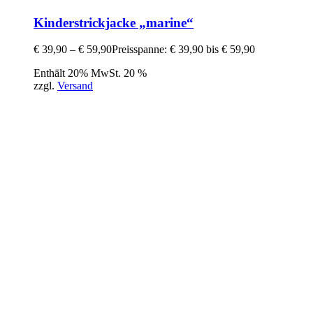
Kinderstrickjacke „marine“
€
39,90
–
€
59,90
Preisspanne: € 39,90 bis € 59,90
Enthält 20% MwSt. 20 %
zzgl.
Versand