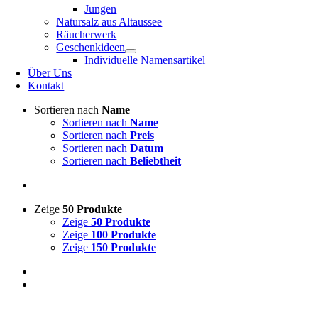
Jungen
Natursalz aus Altaussee
Räucherwerk
Geschenkideen
Individuelle Namensartikel
Über Uns
Kontakt
Sortieren nach
Name
Sortieren nach
Name
Sortieren nach
Preis
Sortieren nach
Datum
Sortieren nach
Beliebtheit
Zeige
50 Produkte
Zeige
50 Produkte
Zeige
100 Produkte
Zeige
150 Produkte