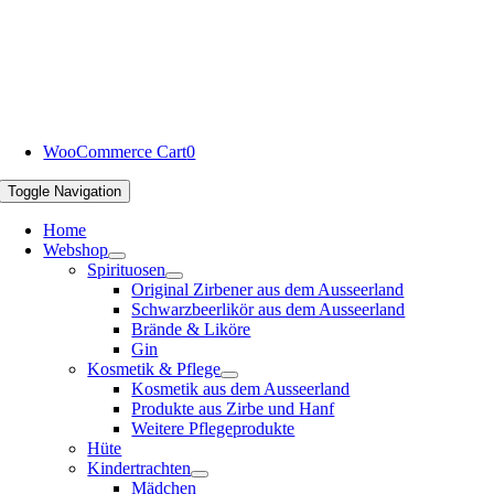
WooCommerce Cart
0
Toggle Navigation
Home
Webshop
Spirituosen
Original Zirbener aus dem Ausseerland
Schwarzbeerlikör aus dem Ausseerland
Brände & Liköre
Gin
Kosmetik & Pflege
Kosmetik aus dem Ausseerland
Produkte aus Zirbe und Hanf
Weitere Pflegeprodukte
Hüte
Kindertrachten
Mädchen