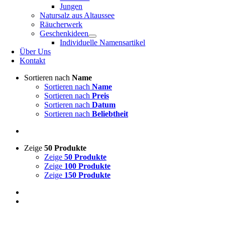
Jungen
Natursalz aus Altaussee
Räucherwerk
Geschenkideen
Individuelle Namensartikel
Über Uns
Kontakt
Sortieren nach
Name
Sortieren nach
Name
Sortieren nach
Preis
Sortieren nach
Datum
Sortieren nach
Beliebtheit
Zeige
50 Produkte
Zeige
50 Produkte
Zeige
100 Produkte
Zeige
150 Produkte