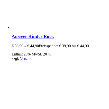
Ausseer Kinder Rock
€
39,90
–
€
44,90
Preisspanne: € 39,90 bis € 44,90
Enthält 20% MwSt. 20 %
zzgl.
Versand