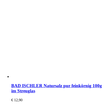
BAD ISCHLER Natursalz pur feinkörnig 100g
im Streuglas
€
12,90