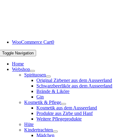
WooCommerce Cart
0
Toggle Navigation
Home
Webshop
Spirituosen
Original Zirbener aus dem Ausseerland
Schwarzbeerlikör aus dem Ausseerland
Brände & Liköre
Gin
Kosmetik & Pflege
Kosmetik aus dem Ausseerland
Produkte aus Zirbe und Hanf
Weitere Pflegeprodukte
Hüte
Kindertrachten
Mädchen