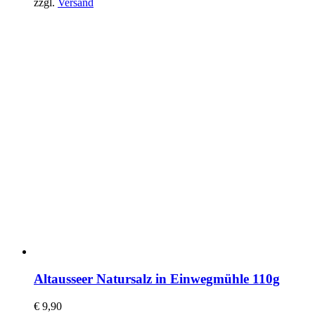
zzgl.
Versand
Altausseer Natursalz in Einwegmühle 110g
€
9,90