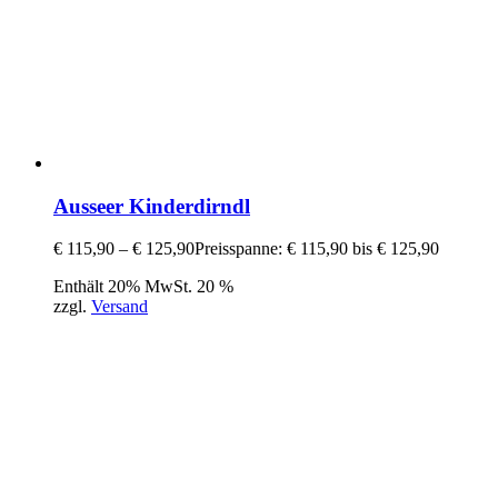
Ausseer Kinderdirndl
€
115,90
–
€
125,90
Preisspanne: € 115,90 bis € 125,90
Enthält 20% MwSt. 20 %
zzgl.
Versand